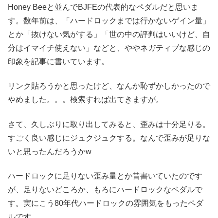
Honey Beeと並んでBJFEの代表的なペダルだと思いま
す。数年前は、「ハードロックまでは行かないゲイン量」
とか「抜けない気がする」「世の中の評判はいいけど、自
分はイマイチ使えない」などと、ややネガティブな感じの
印象を記事に書いています。
リンク貼ろうかと思ったけど、なんか恥ずかしかったので
やめました。。。検索すれば出てきますが。
さて、久しぶりに取り出してみると、歪みは十分足りる。
すごく良い感じにジュクジュクする。なんで歪みが足りな
いと思ったんだろうかw
ハードロックに足りない歪み量とか昔書いていたのです
が、足りないどころか、もろにハードロックなペダルで
す。実にこう80年代ハードロックの雰囲気をもったペダ
ルです。