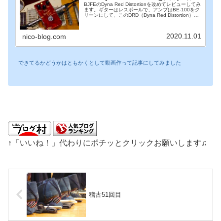
BJFEのDyna Red Distortionを改めてレビューしてみ
ます。ギターはレスポールで、アンプはBE-100をク
リーンにして、このDRD（Dyna Red Distortion）を
つないでいます。まずは動画DRDの感想ゲインやト
ー...
2020.11.01
nico-blog.com
できてるかどうかはともかくとして動画作って記事にしてみました
↑「いいね！」代わりにポチッとクリックお願いします♫
稽古51回目