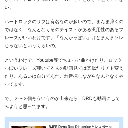
い。
ハードロックのリフは有名なのが多いので、まんま弾くの
ではなく、なんとなくそのテイストがある汎用性のあるフ
レーズがいいわけです。「なんかっぽい」けどまんまソレ
じゃないというくらいの。
というわけで、Youtube等でちょっと曲かけたり、ロック
っぽいフレーズ弾いてる人の動画見ては真似たりチト変え
たり、あるいは自分であれこれ音探しながらなんとなくや
ってます。
で、２〜３個そういうのが出来たら、DRDも動画にして
みようと思ってます。
BJFE Dyna Red Distortionとレスポール