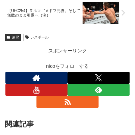
【UFC254】ヌルマゴメドフ完勝。そして
無敗のまま引退へ（泣）
練習
レスポール
スポンサーリンク
nicoをフォローする
関連記事