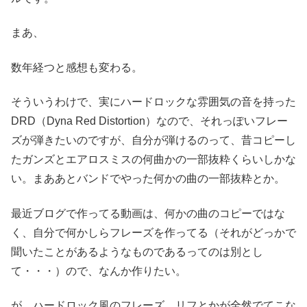
まあ、
数年経つと感想も変わる。
そういうわけで、実にハードロックな雰囲気の音を持った
DRD（Dyna Red Distortion）なので、それっぽいフレー
ズが弾きたいのですが、自分が弾けるのって、昔コピーし
たガンズとエアロスミスの何曲かの一部抜粋くらいしかな
い。まああとバンドでやった何かの曲の一部抜粋とか。
最近ブログで作ってる動画は、何かの曲のコピーではな
く、自分で何かしらフレーズを作ってる（それがどっかで
聞いたことがあるようなものであるってのは別とし
て・・・）ので、なんか作りたい。
が、ハードロック風のフレーズ、リフとかが全然でてこな