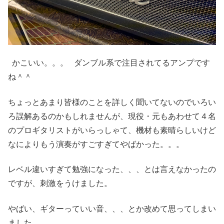
かこいい。。。 ダンブル系で注目されてるアンプです
ね＾＾
ちょっとあまり皆様のことを詳しく聞いてないのでいろい
ろ誤解あるのかもしれませんが、現役・元もあわせて４名
のプロギタリストがいらっしゃて、機材も素晴らしいけど
なによりもう演奏がすごすぎてやばかった。。。
レベル違いすぎて勉強になった、、、とは言えなかったの
ですが、刺激をうけました。
やばい、ギターっていい音、、、とか改めて思ってしまい
ました。