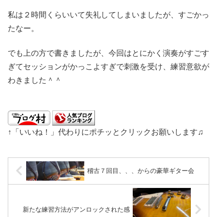
私は２時間くらいいて失礼してしまいましたが、すごかっ
たなー。
でも上の方で書きましたが、今回はとにかく演奏がすごす
ぎてセッションがかっこよすぎで刺激を受け、練習意欲が
わきました＾＾
↑「いいね！」代わりにポチッとクリックお願いします♫
稽古７回目、、、からの豪華ギター会
新たな練習方法がアンロックされた感