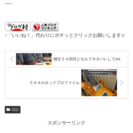
—–
↑「いいね！」代わりにポチッとクリックお願いします♫
稽古５４回目とセルフネタバレしてorz
５９４のネックプロファイル
日記
スポンサーリンク