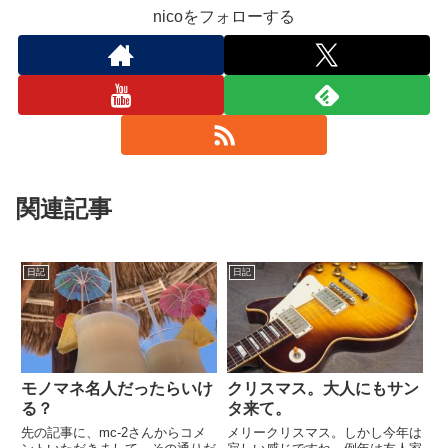
nicoをフォローする
関連記事
日記
日記
モノマネ名人だったらいけ
クリスマス。大人にもサン
る？
タ来て。
先の記事に、mc-2さんからコメ
メリークリスマス。しかし今年は