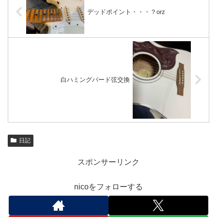
デッドポイント・・・？orz
白ハミングバード弦交換
日記
スポンサーリンク
nicoをフォローする