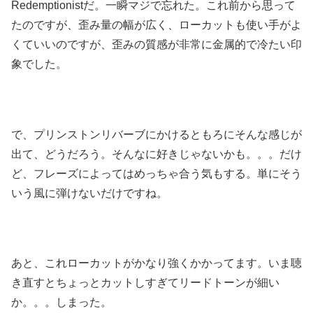
Redemptionistだ。一瞬マジで忘れた。これ前から思って
たのですが、歪み量の幅が広く、ローカットも使い手がよ
くていいのですが、歪みの質感が非常に金属的で冷たい印
象でした。
で、プリンストンリバーブにかけるともろにそんな感じが
出て、どうだろう。そんなに好きじゃないかも。。。だけ
ど、フレーズによってはめっちゃ合う気もする。単にそう
いう風に弾けないだけですね。
あと、これローカットがかなり強くかかってます。いま聴
き直すとちょっとカットしすぎてリードトーンが細い
か。。。しまった。