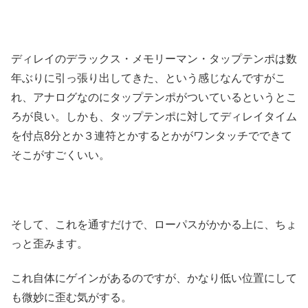
ディレイのデラックス・メモリーマン・タップテンポは数
年ぶりに引っ張り出してきた、という感じなんですがこ
れ、アナログなのにタップテンポがついているというとこ
ろが良い。しかも、タップテンポに対してディレイタイム
を付点8分とか３連符とかするとかがワンタッチでできて
そこがすごくいい。
そして、これを通すだけで、ローパスがかかる上に、ちょ
っと歪みます。
これ自体にゲインがあるのですが、かなり低い位置にして
も微妙に歪む気がする。