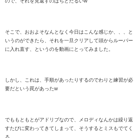
ので、それを見返すのはちとだるいw
そこで、おおよそなんとなく今日はこんな感じか、、、と
いうのができたら、それを一旦クリアして頭からルーパー
に入れ直す、というのを動画にとってみました。
しかし、これは、手順があったりするのでわりと練習が必
要だという罠があったw
でももともとがアドリブなので、メロディなんかは繰り返
すたびに変わってきてしまって、そうするとミスもでてく
る。