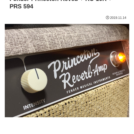
PRS 594
2019.11.14