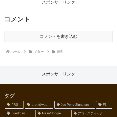
前...
うことがあれば、そのときはロー
スポンサーリンク
ズ指...
コメント
コメントを書き込む
ホーム
ギター
練習
スポンサーリンク
タグ
PRS
レスポール
Joe Perry Signature
F1
Friedman
Mesa/Boogie
アコースティック