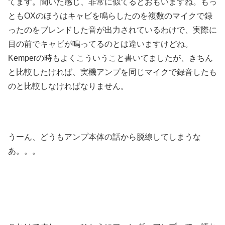
てます。聞いた感じ、非常に似てるとおもいますね。もっ
ともOXのほうはキャビを鳴らしたのを複数のマイクで録
ったのをブレンドした音が出力されているわけで、実際に
目の前でキャビが鳴ってるのとは違いますけどね。
Kemperの時もよくこういうこと書いてましたが、きちん
と比較したければ、実機アンプを同じマイクで録音したも
のと比較しなければなりません。
うーん、どうもアンプ本体の話から脱線してしまうな
あ。。。