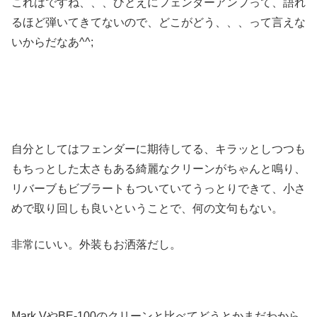
これはですね、、、ひとえにフェンダーアンプって、語れ
るほど弾いてきてないので、どこがどう、、、って言えな
いからだなあ^^;
自分としてはフェンダーに期待してる、キラッとしつつも
もちっとした太さもある綺麗なクリーンがちゃんと鳴り、
リバーブもビブラートもついていてうっとりできて、小さ
めで取り回しも良いということで、何の文句もない。
非常にいい。外装もお洒落だし。
Mark VやBE-100のクリーンと比べてどうとかまだわから