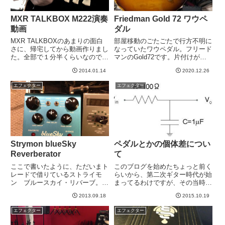
MXR TALKBOX M222演奏
Friedman Gold 72 ワウペ
動画
ダル
MXR TALKBOXのあまりの面白
部屋移動のごたごたで行方不明に
さに、帰宅してから動画作りまし
なっていたワウペダル。フリード
た。全部で１分半くらいなので見
マンのGold72です。片付けがす
てもらえたら嬉しいです＾＾
すんだので発見した。これまでワ
2014.01.14
2020.12.26
iPhoneでビデオとったのです
ウはCry Baby 535Qというのを長
が、小音量だししょぼく聞こえる
年使っていたのですが、長年不満
エフェクター
エフェクター
かもと思って、最後のデモ曲だけ
でした。不満ポイントは２つ。ペ
はLogicに録音して演奏...
ダルの踏みシロ...
Strymon blueSky
ペダルとかの個体差につい
Reverberator
て
ここで書いたように、ただいまト
このブログを始めたちょっと前く
レードで借りているストライモ
らいから、第二次ギター時代が始
ン ブルースカイ・リバーブ。
まってるわけですが、その当時
→ トレードしたアイテムある程
は、ギターの個体差というのはよ
2013.09.18
2015.10.19
度慣れてきたので、感想など。安
くわかりませんでした。（今もそ
定のストライモン・クオリティ。
うですが）ほぼ見た目で判断して
エフェクター
エフェクター
これもとても良いですね。。。リ
る私。。。しかし、コメント頂い
バーブの種類は、Plate、Roo...
たりスタジオご一緒させていただ