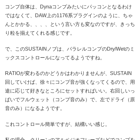
コンプ自体は、Dynaコンプみたいにパッコンとなるわけ
ではなくて、DAW上の1176系プラグインのように、ちゃ
んとかかる、、、、という言い方も変なのですが、きっち
り粒を揃えてくれる感じです。
で、このSUSTAINノブは、パラレルコンプのDry/Wetのミ
ックスコントロールになってるようですね。
RATIOが変わるのかどうかはわかりませんが、SUSTAIN
回していけば、徐々にコンプ音が強くなってくるので、用
途に応じて好きなところにセットすればいい。右回しいっ
ぱいでフルウェット（コンプ音のみ）で、左でドライ（原
音のみ）になるようです。
これコントロール簡単ですが、結構いい感じ。
私の場合、クリーンのアルペジオフレーズなどでコンプを