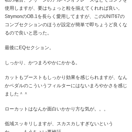
使用しますが、要はちょっと粒を揃えてくれれば良い。
StrymonのOB.1を長らく愛用してますが、このUNIT67の
コンプセクションのほうが設定が簡単で即ちょうど良くな
るので良いと思った。
最後にEQセクション。
しっかり、かつまろやかにかかる。
カットもブーストもしっかり効果を感じられますが、なん
かペダルのこういうフィルターにはないまろやかさを感じ
ました＾＾
ローカットはなんか面白いかかり方な気が。。。
低域スッキリしますが、スカスカしすぎないという
か。。。もうちょい要検証。