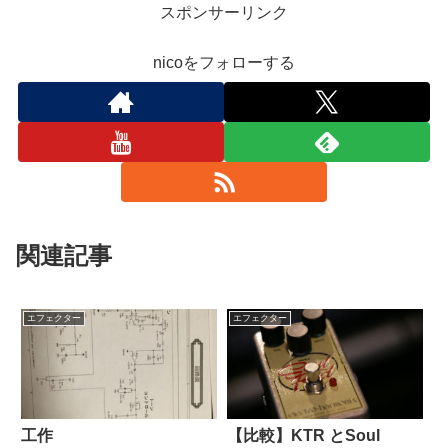
スポンサーリンク
nicoをフォローする
関連記事
エフェクター
エフェクター
工作
【比較】KTR とSoul