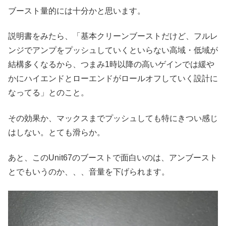
ブースト量的には十分かと思います。
説明書をみたら、「基本クリーンブーストだけど、フルレ
ンジでアンプをプッシュしていくといらない高域・低域が
結構多くなるから、つまみ1時以降の高いゲインでは緩や
かにハイエンドとローエンドがロールオフしていく設計に
なってる」とのこと。
その効果か、マックスまでプッシュしても特にきつい感じ
はしない。とても滑らか。
あと、このUnit67のブーストで面白いのは、アンブースト
とでもいうのか、、、音量を下げられます。