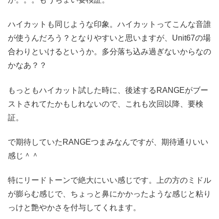
ハイカットも同じような印象。ハイカットってこんな音誰
が使うんだろう？となりやすいと思いますが、Unit67の場
合わりといけるというか。多分落ち込み過ぎないからなの
かなあ？？
もっともハイカット試した時に、後述するRANGEがブー
ストされてたかもしれないので、これも次回以降、要検
証。
で期待していたRANGEつまみなんですが、期待通りいい
感じ＾＾
特にリードトーンで絶大にいい感じです。上の方のミドル
が膨らむ感じで、ちょっと鼻にかかったような感じと粘り
っけと艶やかさを付与してくれます。