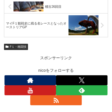
稽古26回目
マイF１観戦史に残る名レースとなったオ
ーストリアGP
F１・格闘技
スポンサーリンク
nicoをフォローする