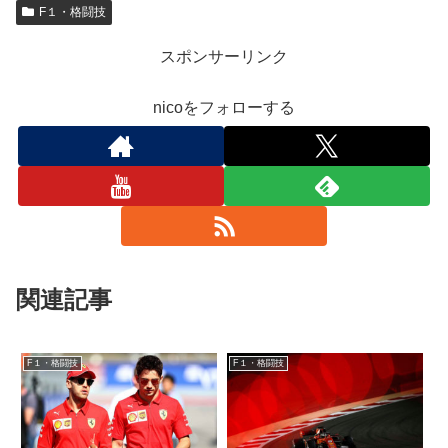
F１・格闘技
スポンサーリンク
nicoをフォローする
関連記事
F１・格闘技
F１・格闘技