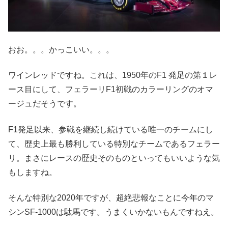
おお。。。かっこいい。。。
ワインレッドですね。これは、1950年のF1 発足の第１レ
ース目にして、フェラーリF1初戦のカラーリングのオマ
ージュだそうです。
F1発足以来、参戦を継続し続けている唯一のチームにし
て、歴史上最も勝利している特別なチームであるフェラー
リ。まさにレースの歴史そのものといってもいいような気
もしますね。
そんな特別な2020年ですが、超絶悲報なことに今年のマ
シンSF-1000は駄馬です。うまくいかないもんですねえ。