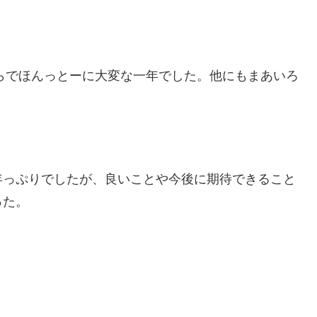
やらでほんっとーに大変な一年でした。他にもまあいろ
年っぷりでしたが、良いことや今後に期待できること
った。