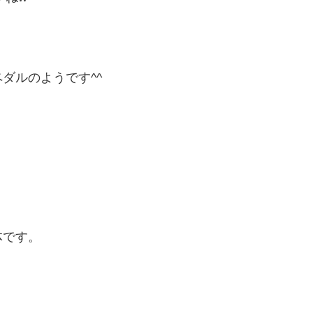
ダルのようです^^
体です。