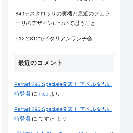
849テスタロッサの実機と最近のフェラ
ーリのデザインについて思うこと
F12と812でイタリアンランチ会
最近のコメント
Ferrari 296 Speciale発表！ アペルタも同
時登場
に
nico
より
Ferrari 296 Speciale発表！ アペルタも同
時登場
に
てすた
より