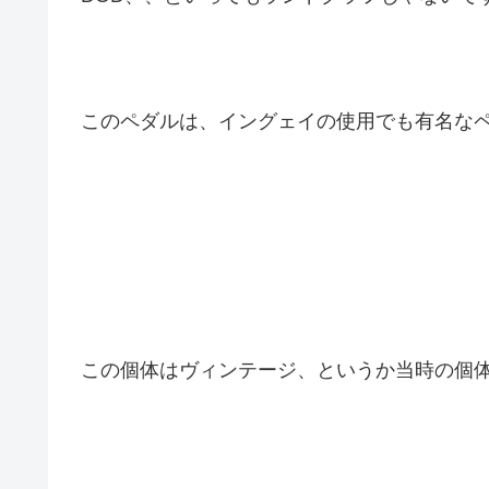
このペダルは、イングェイの使用でも有名なペ
この個体はヴィンテージ、というか当時の個