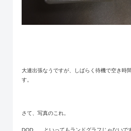
大連出張なうですが、しばらく待機で空き時
す。
さて、写真のこれ。
DOD、、といってもランドグラフじゃないで