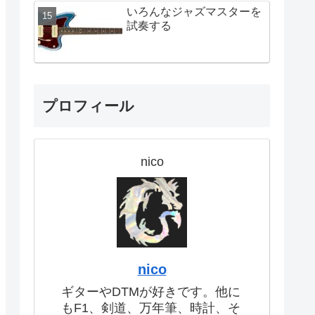
いろんなジャズマスターを
試奏する
プロフィール
nico
nico
ギターやDTMが好きです。他に
もF1、剣道、万年筆、時計、そ