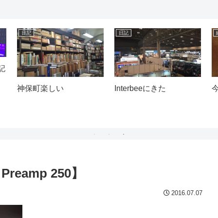
日記
日記
記
神保町楽しい
Interbeeにきた
Preamp 250】
2016.07.07