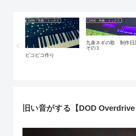
DAW・作曲・ミックス
DAW・作曲・ミックス
九条ネギの歌 制作日
その１
ピコピコ作り
旧い音がする【DOD Overdrive 