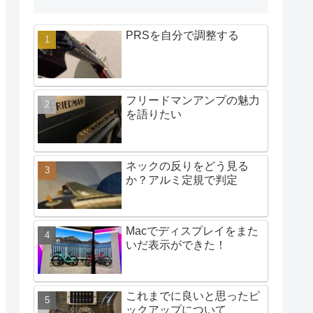
PRSを自分で調整する
フリードマンアンプの魅力
を語りたい
ネックの反りをどう見る
か？アルミ定規で判定
Macでディスプレイをまた
いだ表示ができた！
これまでに良いと思ったピ
ックアップについて