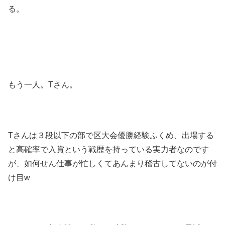
る。
もう一人。Tさん。
Tさんは３段以下の部で区大会優勝経験ふくめ、出場する
と高確率で入賞という戦歴を持っている実力者なのです
が、如何せん仕事が忙しくてあんまり稽古してないのが付
け目w