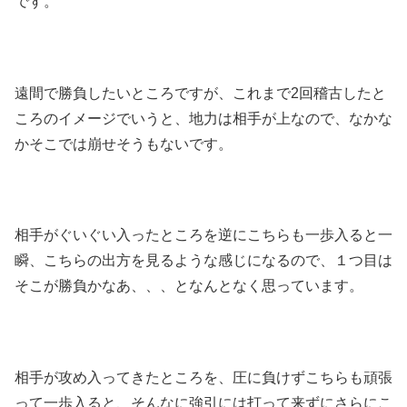
です。
遠間で勝負したいところですが、これまで2回稽古したと
ころのイメージでいうと、地力は相手が上なので、なかな
かそこでは崩せそうもないです。
相手がぐいぐい入ったところを逆にこちらも一歩入ると一
瞬、こちらの出方を見るような感じになるので、１つ目は
そこが勝負かなあ、、、となんとなく思っています。
相手が攻め入ってきたところを、圧に負けずこちらも頑張
って一歩入ると、そんなに強引には打って来ずにさらにこ