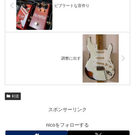
ビブラートな音作り
調整に出す
剣道
スポンサーリンク
nicoをフォローする