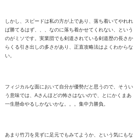
しかし、スピードは私の方が上であり、落ち着いてやれれ
ば勝てるはず、、、なのに落ち着かせてくれない、という
のがミソです。実業団でも剣道されている剣道歴の長さか
らくる引き出しの多さがあり、正直攻略法はよくわからな
い。
フィジカルな面において自分が優勢だと思うので、そうい
う意味では、Aさんほどの怖さはないので、とにかくまあ
一生懸命やるしかないかな。。。集中力勝負。
あまり竹刀を見ずに足元でもみてようか、という気にもな