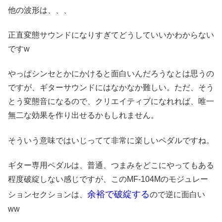
他の波形は、、、
正直変態サウンドになりすぎてどうしていいかわからない
ですw
やっぱシンセとかにかけると面白いんだろうなとは思うの
ですが、ギターサウンドにはなかなか難しい。ただ、そう
とう変態音になるので、クリエイティブになれれば、唯一
無二な効果を作り出せるかもしれません。
そういう意味ではいじってて非常に楽しいペダルですね。
ギター専用ペダルは、普通、つまみをどこにやってもある
程度破綻しない感じですが、このMF-104Mのモジュレー
余裕で破綻する
ションセクションは、
ので逆に面白い
ww