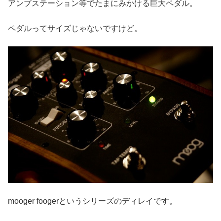
アンプステーション等でたまにみかける巨大ペダル。
ペダルってサイズじゃないですけど。
mooger foogerというシリーズのディレイです。