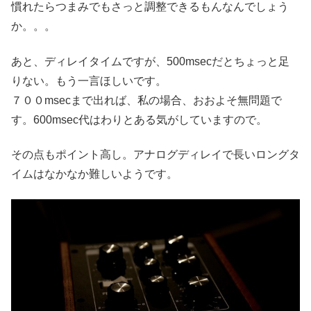
慣れたらつまみでもさっと調整できるもんなんでしょう
か。。。
あと、ディレイタイムですが、500msecだとちょっと足
りない。もう一言ほしいです。
７００msecまで出れば、私の場合、おおよそ無問題で
す。600msec代はわりとある気がしていますので。
その点もポイント高し。アナログディレイで長いロングタ
イムはなかなか難しいようです。