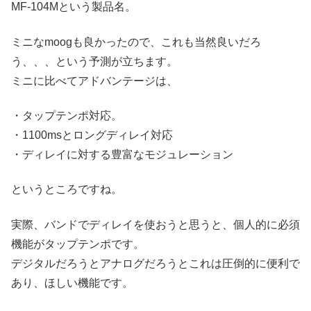
MF-104Mという製品名。
ミニなmoogも良かったので、これも当然良いだろ
う、、、という予測が立ちます。
ミニに比べてアドバンテージは、
・タップテンポ対応。
・1100msとロングディレイ対応
・ディレイに対する豊富なモジュレーション
というところですね。
実際、バンドでディレイを使おうと思うと、個人的に必須
機能がタップテンポです。
デジタルだろうとアナログだろうとこれは圧倒的に便利で
あり、ほしい機能です。