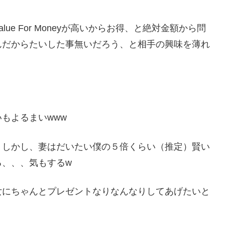
e For Moneyが高いからお得、と絶対金額から問
んだからたいした事無いだろう、と相手の興味を薄れ
もよるまいwww
、しかし、妻はだいたい僕の５倍くらい（推定）賢い
る、、、気もするw
女にちゃんとプレゼントなりなんなりしてあげたいと