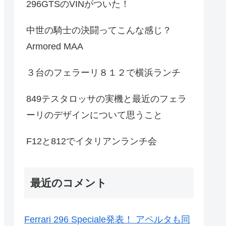
296GTSのVINがついた！
中世の騎士の決闘ってこんな感じ？
Armored MAA
３台のフェラーリ８１２で横浜ランチ
849テスタロッサの実機と最近のフェラ
ーリのデザインについて思うこと
F12と812でイタリアンランチ会
最近のコメント
Ferrari 296 Speciale発表！ アペルタも同