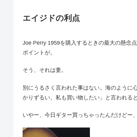
エイジドの利点
Joe Perry 1959を購入するときの最大
ポイントが。
そう、それは妻。
別にうるさく言われた事はない。海のように
かりずるい。私も買い物したい」と言われる
いやー、今日ギター買っちゃったんだけどー