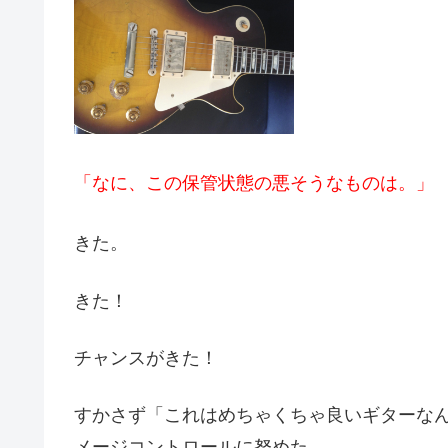
「なに、この保管状態の悪そうなものは。」
きた。
きた！
チャンスがきた！
すかさず「これはめちゃくちゃ良いギターな
メージコントロールに努めた。