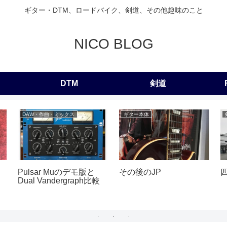
ギター・DTM、ロードバイク、剣道、その他趣味のこと
NICO BLOG
DTM
剣道
DAW・作曲・ミックス
ギター本体
Pulsar Muのデモ版と
その後のJP
Dual Vandergraph比較