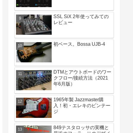
SSL SiX 2年使ってみての
レビュー
初ベース。Bossa UJB-4
DTMとアウトボードのワー
クフロー/接続方法（2021
年6月版）
1965年製 Jazzmaster購
入！初・エレキのビンテー
ジ
849テスタロッサの実機と