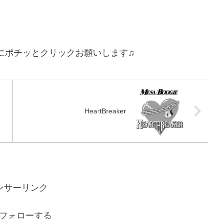
にポチッとクリックお願いします♫
HeartBreaker
ンサーリンク
oをフォローする