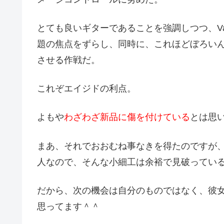
とても良いギターであることを強調しつつ、Valu
題の焦点をずらし、同時に、これほどぼろい
させる作戦だ。
これぞエイジドの利点。
よもや
わざわざ新品に傷を付けている
とは思い
まあ、それでおおむね事なきを得たのですが
人なので、そんな小細工は余裕で見破ってい
だから、次の機会は自分のものではなく、彼
思ってます＾＾