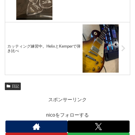
カッティング練習中。HelixとKemperで弾
き比べ
日記
スポンサーリンク
nicoをフォローする