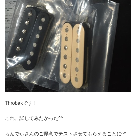
Throbakです！
これ、試してみたかった^^
らんでぃさんのご厚意でテストさせてもらえることに^^