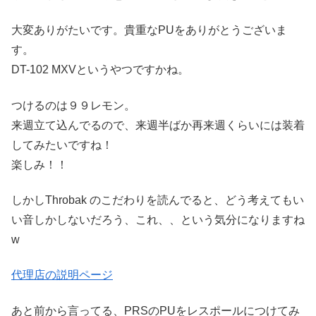
大変ありがたいです。貴重なPUをありがとうございま
す。
DT-102 MXVというやつですかね。
つけるのは９９レモン。
来週立て込んでるので、来週半ばか再来週くらいには装着
してみたいですね！
楽しみ！！
しかしThrobak のこだわりを読んでると、どう考えてもい
い音しかしないだろう、これ、、という気分になりますね
w
代理店の説明ページ
あと前から言ってる、PRSのPUをレスポールにつけてみ