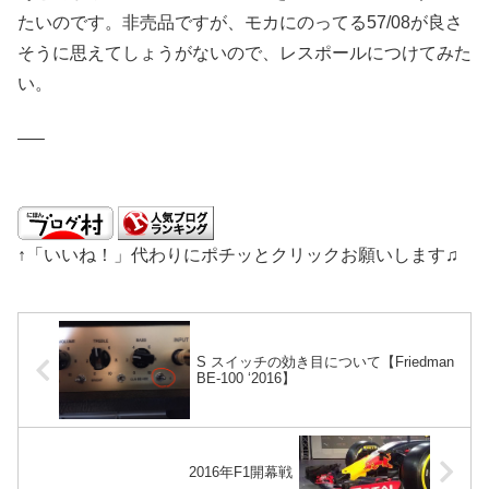
たいのです。非売品ですが、モカにのってる57/08が良さ
そうに思えてしょうがないので、レスポールにつけてみた
い。
—–
↑「いいね！」代わりにポチッとクリックお願いします♫
S スイッチの効き目について【Friedman
BE-100 ‘2016】
2016年F1開幕戦