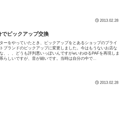
2013.02.28
分でピックアップ交換
ターをやっていたとき、ピックアップをとあるショップのプライ
トブランドのピックアップに変更しました。今はもうないお店な
な、、、どうも評判悪いっぽいんですがwいわゆるPAFを再現しま
系らしいですが、音が細いです。当時は自分の中で...
2013.02.28