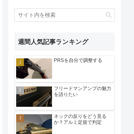
週間人気記事ランキング
PRSを自分で調整する
フリードマンアンプの魅力
を語りたい
ネックの反りをどう見る
か？アルミ定規で判定