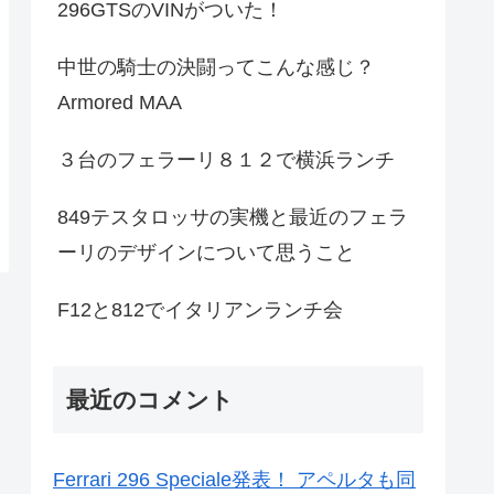
296GTSのVINがついた！
中世の騎士の決闘ってこんな感じ？
Armored MAA
３台のフェラーリ８１２で横浜ランチ
849テスタロッサの実機と最近のフェラ
ーリのデザインについて思うこと
F12と812でイタリアンランチ会
最近のコメント
Ferrari 296 Speciale発表！ アペルタも同