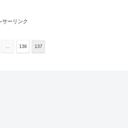
ンサーリンク
…
136
137