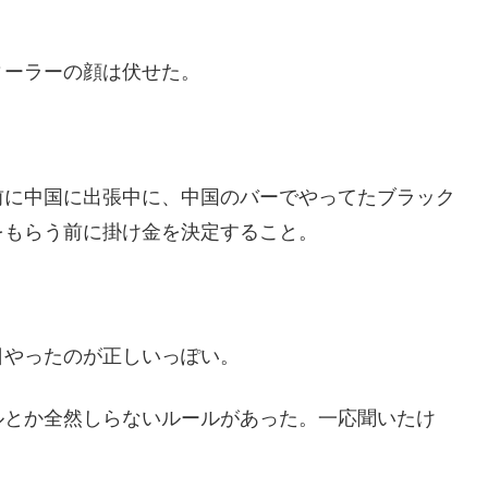
ィーラーの顔は伏せた。
前に中国に出張中に、中国のバーでやってたブラック
をもらう前に掛け金を決定すること。
日やったのが正しいっぽい。
ルとか全然しらないルールがあった。一応聞いたけ