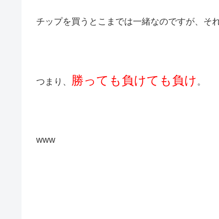
チップを買うとこまでは一緒なのですが、そ
勝っても負けても負け
つまり、
。
www