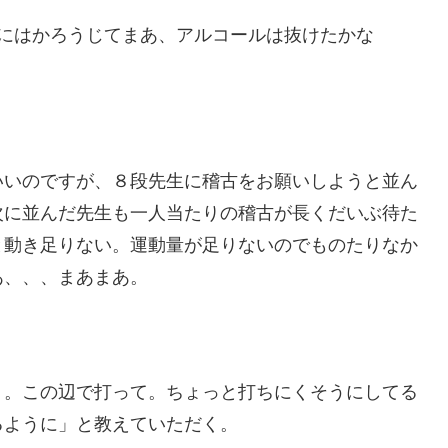
にはかろうじてまあ、アルコールは抜けたかな
いいのですが、８段先生に稽古をお願いしようと並ん
次に並んだ先生も一人当たりの稽古が長くだいぶ待た
と動き足りない。運動量が足りないのでものたりなか
あ、、、まあまあ。
う。この辺で打って。ちょっと打ちにくそうにしてる
るように」と教えていただく。