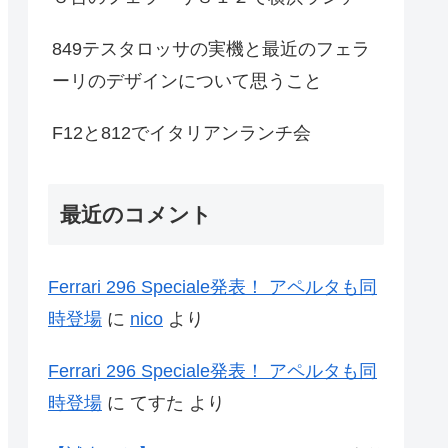
849テスタロッサの実機と最近のフェラ
ーリのデザインについて思うこと
F12と812でイタリアンランチ会
最近のコメント
Ferrari 296 Speciale発表！ アペルタも同
時登場
に
nico
より
Ferrari 296 Speciale発表！ アペルタも同
時登場
に
てすた
より