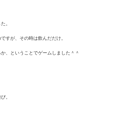
した。
のですが、その時は飲んだだけ。
るか、ということでゲームしました＾＾
遊び。