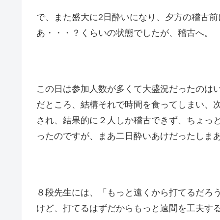
で、また盛大に2日酔いになり、夕方の稽古前
あ・・・？くらいの状態でしたが、稽古へ。
この日は参加人数が多くて大盛況だったのは
だところ、結構それで時間を食ってしまい、
され、結果的に２人しか稽古できず、ちょっ
ったのですが、まあ二日酔いあけだったしま
８段先生には、「もっと遠くから打てるだろ
けど、打てるはずだからもっと遠間を工夫す