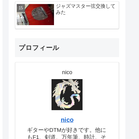
ジャズマスター弦交換して
みた
プロフィール
nico
nico
ギターやDTMが好きです。他に
もF1、剣道、万年筆、時計、そ