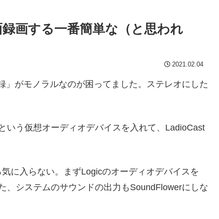
画面録画する一番簡単な（と思われ
2021.02.04
画面収録」がモノラルなのが困ってました。ステレオにした
rという仮想オーディオデバイスを入れて、LadioCast
に入らない。まずLogicのオーディオデバイスを
また、システムのサウンドの出力もSoundFlowerにしな