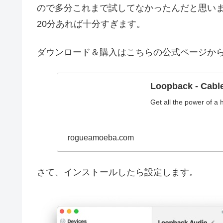
ので多分これまで試してなかったんだと思い
20分あれば十分すぎます。
ダウンロード＆購入はこちらの公式ページか
Loopback - Cable
Get all the power of a 
rogueamoeba.com
さて、インストールしたら設定します。