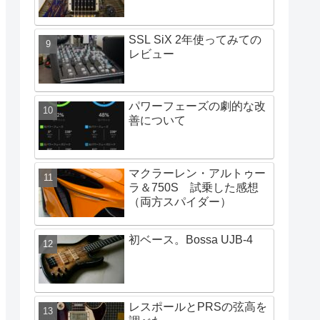
SSL SiX 2年使ってみての
レビュー
パワーフェーズの劇的な改
善について
マクラーレン・アルトゥー
ラ＆750S 試乗した感想
（両方スパイダー）
初ベース。Bossa UJB-4
レスポールとPRSの弦高を