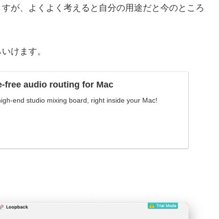
ますが、よくよく考えると自分の用途だと今のところ
らいけます。
-free audio routing for Mac
high-end studio mixing board, right inside your Mac!