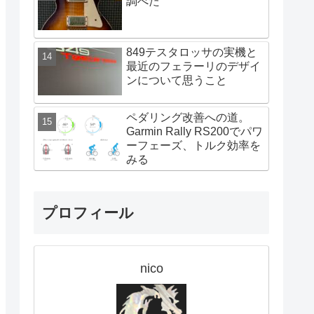
調べた
849テスタロッサの実機と
最近のフェラーリのデザイ
ンについて思うこと
ペダリング改善への道。
Garmin Rally RS200でパワ
ーフェーズ、トルク効率を
みる
プロフィール
nico