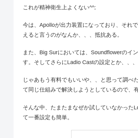
これが精神衛生上よくない^^;
今は、Apolloが出力装置になっており、そ
えると言うのがなんか、、、抵抗ある。
また、Big Surにおいては、Soundflow
す。そしてさらにLadio Castの設定とか、
じゃあもう有料でもいいや、、と思って調べ
て同じ仕組みで解決しようとしているので、
そんな中、たまたまなぜか試していなかったLo
て一番設定も簡単。