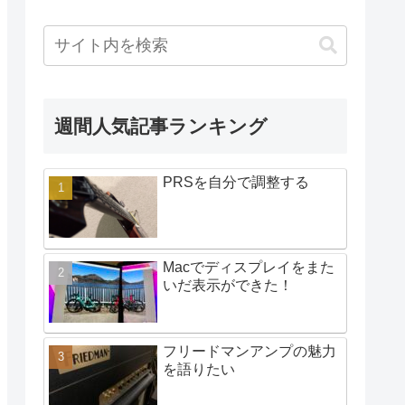
週間人気記事ランキング
PRSを自分で調整する
Macでディスプレイをまた
いだ表示ができた！
フリードマンアンプの魅力
を語りたい