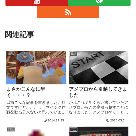
関連記事
日記
日記
まさかこんなに早
アメブロから引越してきま
く・・・？
した
以前こんな記事を書きました。駄
かれこれ７年くらい書いていたア
文ですけど。。。→ マイシグ作
メブロからこの度引っ越すことに
戦発動当分来ないと思っていまし
なりました。アメブロゲットとい
た。というか、来たら困るという
う有料のサービスを使ったのです
2014.12.25
2020.05.24
か。お店の人も、少なくとも
が、過去の記事で画像切れやリン
2015年の夏くらいか・・・とい
ク切れなどがあれば、教えていた
日記
日記
うニュアンスで話されてました。
だけるととても嬉しいです＾＾