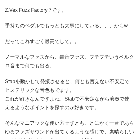
Z.Vex Fuzz Factory 7です。
手持ちのペダルでもっとも大事にしている、、、かもw
だってこれすごく最高でして。。
ノーマルなファズから、轟音ファズ、ブチブチいうベルク
ロ音まで何でも出る。
Stabを動かして発振させると、何とも言えない不安定で
ヒステリックな音色もでます。
これが好きなんですよね。Stabで不安定ながら演奏で使
えるようなポイントを探すのが好きです。
そんなマニアックな使い方せずとも、とにかく一台であら
ゆるファズサウンドが出てくるような感じで、素晴らしい