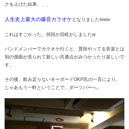
クを上げた結果、、、
人生史上最大の爆音カラオケ
となりましたwww
これはすごかった。何回か目眩がしましたw
バンドメンバーでカラオケ行くと、普段やってる音楽とは
別の側面が見られて新しい共通点がみつかったり楽しいで
す。
その後、飲み足りないキーボードOKP氏の一言により、
じゃあもう一軒ということで、ダーツバーへ。