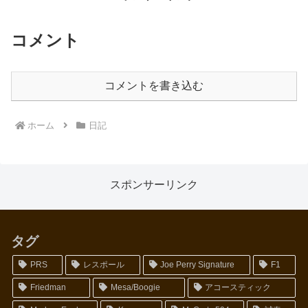
コメント
コメントを書き込む
ホーム
日記
スポンサーリンク
タグ
PRS
レスポール
Joe Perry Signature
F1
Friedman
Mesa/Boogie
アコースティック