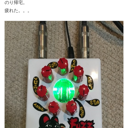
のり帰宅。
疲れた。。。