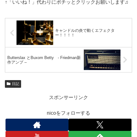
↑「いいね！」代わりにポチッとクリックお願いします♫
キャンドルの炎で動くエフェクタ
ー！！！！
Butterslax とBuxom Betty - Friedman新
作アンプ –
日記
スポンサーリンク
nicoをフォローする