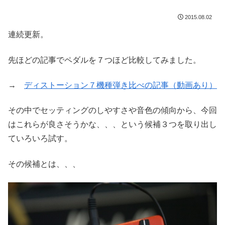
2015.08.02
連続更新。
先ほどの記事でペダルを７つほど比較してみました。
→
ディストーション７機種弾き比べの記事（動画あり）
その中でセッティングのしやすさや音色の傾向から、今回
はこれらが良さそうかな、、、という候補３つを取り出し
ていろいろ試す。
その候補とは、、、