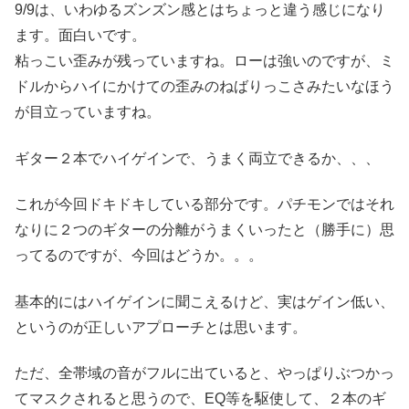
9/9は、いわゆるズンズン感とはちょっと違う感じになり
ます。面白いです。
粘っこい歪みが残っていますね。ローは強いのですが、ミ
ドルからハイにかけての歪みのねばりっこさみたいなほう
が目立っていますね。
ギター２本でハイゲインで、うまく両立できるか、、、
これが今回ドキドキしている部分です。パチモンではそれ
なりに２つのギターの分離がうまくいったと（勝手に）思
ってるのですが、今回はどうか。。。
基本的にはハイゲインに聞こえるけど、実はゲイン低い、
というのが正しいアプローチとは思います。
ただ、全帯域の音がフルに出ていると、やっぱりぶつかっ
てマスクされると思うので、EQ等を駆使して、２本のギ