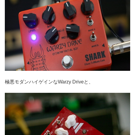
極悪モダンハイゲインなWarzy Driveと、