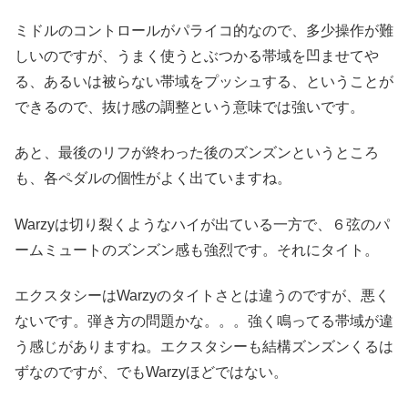
ミドルのコントロールがパライコ的なので、多少操作が難
しいのですが、うまく使うとぶつかる帯域を凹ませてや
る、あるいは被らない帯域をプッシュする、ということが
できるので、抜け感の調整という意味では強いです。
あと、最後のリフが終わった後のズンズンというところ
も、各ペダルの個性がよく出ていますね。
Warzyは切り裂くようなハイが出ている一方で、６弦のパ
ームミュートのズンズン感も強烈です。それにタイト。
エクスタシーはWarzyのタイトさとは違うのですが、悪く
ないです。弾き方の問題かな。。。強く鳴ってる帯域が違
う感じがありますね。エクスタシーも結構ズンズンくるは
ずなのですが、でもWarzyほどではない。