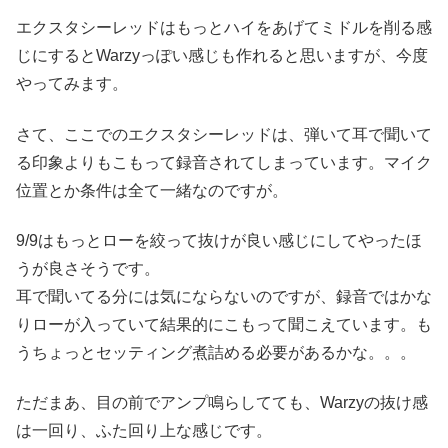
エクスタシーレッドはもっとハイをあげてミドルを削る感
じにするとWarzyっぽい感じも作れると思いますが、今度
やってみます。
さて、ここでのエクスタシーレッドは、弾いて耳で聞いて
る印象よりもこもって録音されてしまっています。マイク
位置とか条件は全て一緒なのですが。
9/9はもっとローを絞って抜けが良い感じにしてやったほ
うが良さそうです。
耳で聞いてる分には気にならないのですが、録音ではかな
りローが入っていて結果的にこもって聞こえています。も
うちょっとセッティング煮詰める必要があるかな。。。
ただまあ、目の前でアンプ鳴らしてても、Warzyの抜け感
は一回り、ふた回り上な感じです。