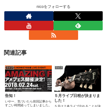
nicoをフォローする
関連記事
ライブ
ライブ
告知！
５月ライブ日程が決まりま
した！
いやー、気づいたら前回記事から
すごい時間経ってしまいました。
５月は２本ライブ出れることが決