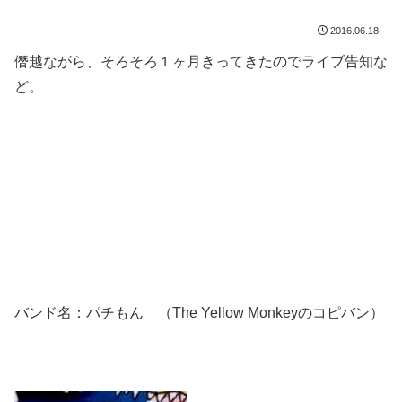
2016.06.18
僭越ながら、そろそろ１ヶ月きってきたのでライブ告知な
ど。
バンド名：パチもん （The Yellow Monkeyのコピバン）