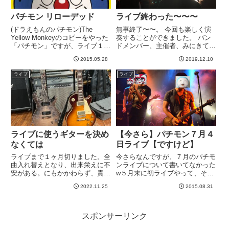
パチモン リローデッド
ライブ終わった〜〜〜
(ドラえもんのパチモン)The
無事終了〜〜。 今回も楽しく演
Yellow Monkeyのコピーをやった
奏することができました。 バン
「パチモン」ですが、ライブ１回
ドメンバー、主催者、みにきてく
きりも残念なので、年末くらいに
ださった方々に感謝＾＾ さて、
2015.05.28
2019.12.10
またやりたいな、と密かに思って
10月から「ちゃんと弾く」とい
おりました。ところが昨日１通の
うことをテーマに割と練習に励ん
ライブ
ライブ
メールが。「一つバンドがキャン
できたんですが、今回のライブに
セルになったので...
おける自分の出来はちといまい
ち...
ライブに使うギターを決め
【今さら】パチモン７月４
なくては
日ライブ【ですけど】
ライブまで１ヶ月切りました。全
今さらなんですが、７月のパチモ
曲入れ替えとなり、出来栄えに不
ンライブについて書いてなかった
安がある。にもかかわらず、貴重
w５月末に初ライブやって、その
な練習一回を勘違いしてドタキャ
後７月４日に急遽、枠をいただ
2022.11.25
2015.08.31
ンしてしまうという大失敗を犯し
き、よっしーさん＆どんピ～さん
ましたorz今週末、再び練習があ
バンドの前座として頑張ってきま
るのでこのミスを取り返すべく、
した＾＾時間がなかったのでセト
ちゃんと練習してますwさて、...
リは一緒でした。キーボード
スポンサーリンク
OKP...