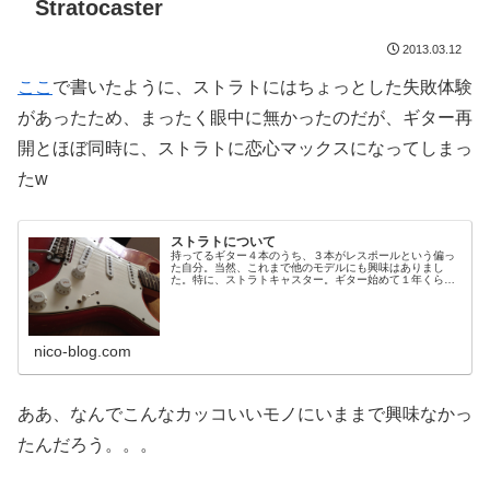
Stratocaster
2013.03.12
ここ
で書いたように、ストラトにはちょっとした失敗体験
があったため、まったく眼中に無かったのだが、ギター再
開とほぼ同時に、ストラトに恋心マックスになってしまっ
たw
ストラトについて
持ってるギター４本のうち、３本がレスポールという偏っ
た自分。当然、これまで他のモデルにも興味はありまし
た。特に、ストラトキャスター。ギター始めて１年くらい
たった頃、やはり、ストラトを経験してみたい、と思い始
めました。で、当時住んでた溝口あた...
nico-blog.com
ああ、なんでこんなカッコいいモノにいままで興味なかっ
たんだろう。。。