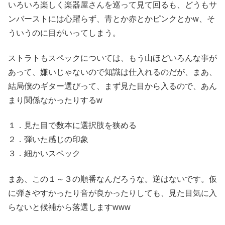
いろいろ楽しく楽器屋さんを巡って見て回るも、どうもサ
ンバーストには心躍らず、青とか赤とかピンクとかw、そ
ういうのに目がいってしまう。
ストラトもスペックについては、もう山ほどいろんな事が
あって、嫌いじゃないので知識は仕入れるのだが、まあ、
結局僕のギター選びって、まず見た目から入るので、あん
まり関係なかったりするw
１．見た目で数本に選択肢を狭める
２．弾いた感じの印象
３．細かいスペック
まあ、この１～３の順番なんだろうな。逆はないです。仮
に弾きやすかったり音が良かったりしても、見た目気に入
らないと候補から落選しますwww