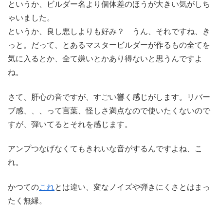
というか、ビルダー名より個体差のほうが大きい気がしち
ゃいました。
というか、良し悪しよりも好み？ うん、それですね、き
っと。だって、とあるマスタービルダーが作るもの全てを
気に入るとか、全て嫌いとかあり得ないと思うんですよ
ね。
さて、肝心の音ですが、すごい響く感じがします。リバー
ブ感、、、って言葉、怪しさ満点なので使いたくないので
すが、弾いてるとそれを感じます。
アンプつなげなくてもきれいな音がするんですよね、こ
れ。
かつての
これ
とは違い、変なノイズや弾きにくさとはまっ
たく無縁。