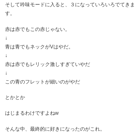
そして吟味モードに入ると、３になっていろいろでてきま
す。
赤は赤でもこの赤じゃない。
↓
青は青でもネックがVはやだ。
↓
赤は赤でもレリック激しすぎていやだ
↓
この青のフレットが細いのがやだ
とかとか
はじまるわけですよねw
そんな中、最終的に好きになったのがこれ。