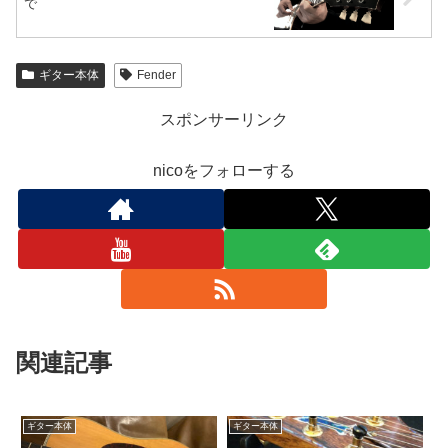
で
ギター本体
Fender
スポンサーリンク
nicoをフォローする
関連記事
ギター本体
ギター本体