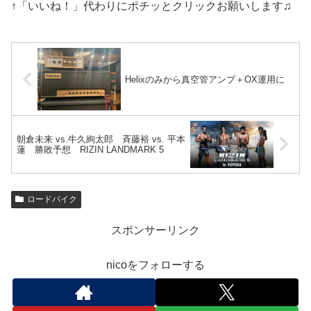
↑「いいね！」代わりにポチッとクリックお願いします♫
Helixのみから真空管アンプ＋OX運用に
朝倉未来 vs.牛久絢太郎 斉藤裕 vs. 平本
蓮 勝敗予想 RIZIN LANDMARK 5
ロードバイク
スポンサーリンク
nicoをフォローする