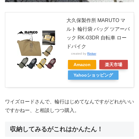
大久保製作所 MARUTO マ
ルト 輪行袋 バッグ ツアーバ
ック RK-03DR 自転車 ロー
ドバイク
created by
Rinker
Amazon
楽天市場
Yahooショッピング
ワイズロードさんで、輪行はじめてなんですがどれがいい
ですかねー、と相談しつつ購入。
収納してみるがこれはかんたん！