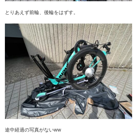
とりあえず前輪、後輪をはずす。
途中経過の写真がないww