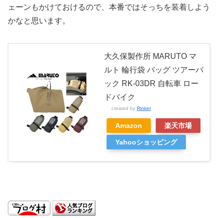
ェーンもかけておけるので、本番ではそっちを装着しよう
かなと思います。
大久保製作所 MARUTO マ
ルト 輪行袋 バッグ ツアーバ
ック RK-03DR 自転車 ロー
ドバイク
created by
Rinker
Amazon
楽天市場
Yahooショッピング