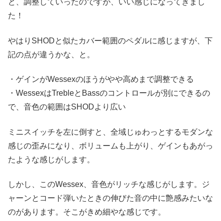
と、調整していったのですが、いい感じになってきまし
た！
やはりSHODと似たカバー範囲のペダルに感じますが、下
記の点が違うかな、と。
・ゲインがWessexのほうがやや高めまで調整できる
・WessexはTrebleとBassのコントロールが別にできるの
で、音色の範囲はSHODより広い
ミニスイッチを左に倒すと、全域じゅわっとするモダンな
感じの歪みになり、ボリュームも上がり、ゲインもあがっ
たような感じがします。
しかし、このWessex、音色がリッチな感じがします。ジ
ャーンとコード弾いたときの伸びた音の中に艶感みたいな
のがあります。そこがきめ細やな感じです。