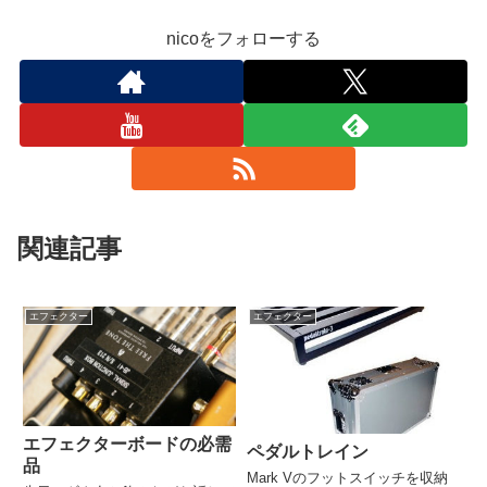
nicoをフォローする
関連記事
エフェクター
エフェクター
エフェクターボードの必需
ペダルトレイン
品
Mark Vのフットスイッチを収納