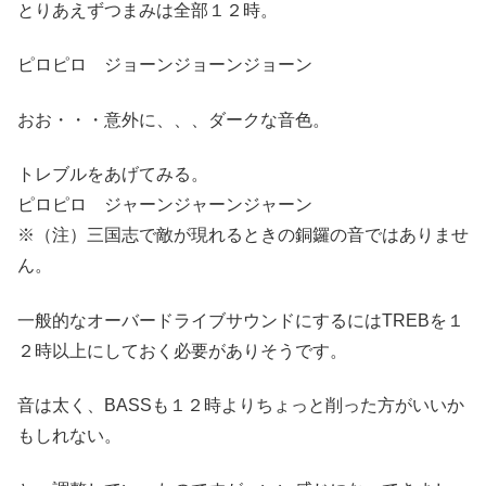
とりあえずつまみは全部１２時。
ピロピロ
ジョーンジョーンジョーン
おお・・・意外に、、、ダークな音色。
トレブルをあげてみる。
ピロピロ
ジャーンジャーンジャーン
※（注）三国志で敵が現れるときの銅鑼の音ではありませ
ん。
一般的なオーバードライブサウンドにするにはTREBを１
２時以上にしておく必要がありそうです。
音は太く、BASSも１２時よりちょっと削った方がいいか
もしれない。