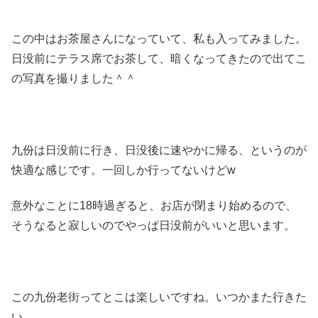
この中はお茶屋さんになっていて、私も入ってみました。
日没前にテラス席でお茶して、暗くなってきたので出てこ
の写真を撮りました＾＾
九份は日没前に行き、日没後に速やかに帰る、というのが
快適な感じです。一回しか行ってないけどw
意外なことに18時過ぎると、お店が閉まり始めるので、
そうなると寂しいのでやっぱ日没前がいいと思います。
この九份老街ってとこは楽しいですね。いつかまた行きた
い。